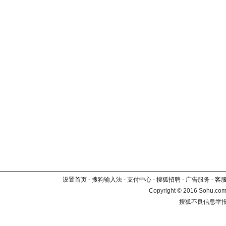
设置首页
-
搜狗输入法
-
支付中心
-
搜狐招聘
-
广告服务
-
客
Copyright
©
2016 Sohu.com 
搜狐不良信息举