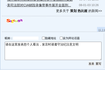
·
美司法部对CIA销毁录像带事件展开全面刑...
08-01-03 10:26
更多关于
策划 热比娅
的新闻>>
以上
昵称：
隐藏地址
设为辩论话题