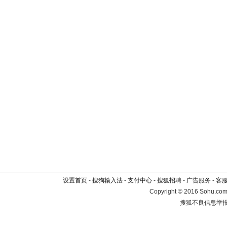
设置首页
-
搜狗输入法
-
支付中心
-
搜狐招聘
-
广告服务
-
客
Copyright
©
2016 Sohu.com 
搜狐不良信息举