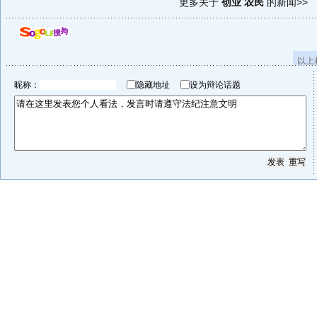
更多关于
创业 农民
的新闻>>
以上
昵称：
隐藏地址
设为辩论话题