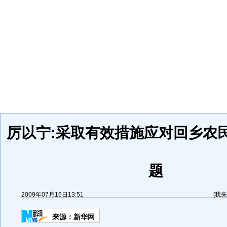
厉以宁:采取有效措施应对回乡农
题
2009年07月16日13:51
[
我来
来源：
新华网