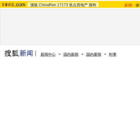
搜狐
ChinaRen
17173
焦点房地产
搜狗
新闻
-
体
新闻中心
>
国内新闻
>
国内要闻
>
时事