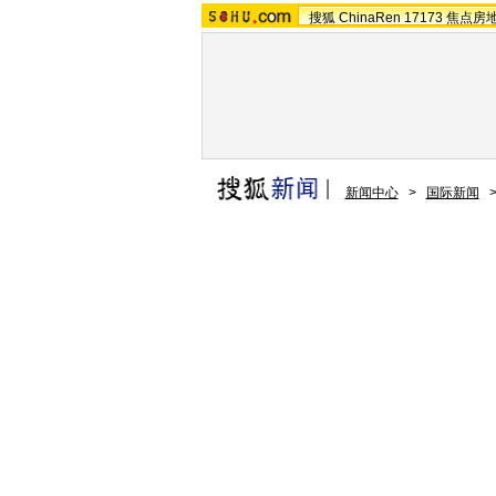
搜狐
ChinaRen
17173
焦点房
新闻中心
>
国际新闻