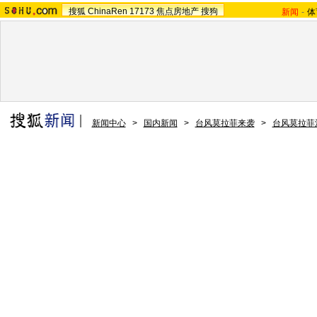
搜狐
ChinaRen
17173
焦点房地产
搜狗
新闻
-
体
新闻中心
>
国内新闻
>
台风莫拉菲来袭
>
台风莫拉菲