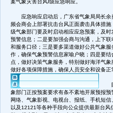
案气象灾害台风Ⅰ级应急响应。
应急响应启动后，广东省气象局局长余
频会商会上部署抗击台风正面袭击具体措施
级气象部门要及时启动相应应急预案，及时
预警信息；二是要加强会商与沟通，上下联
和服务口径；三是要多渠道做好公共气象服
作，确保气象预警信息家喻户晓；四是要结
点，做好决策气象服务，特别做好海洋气象
做好各项保障措施，确保人员安全和设备正
目
象部门正按预案要求有条不紊地开展预报预
网络、气象影视、电视台、报纸、手机短信
以及12121等各种手段向公众提供最新台风