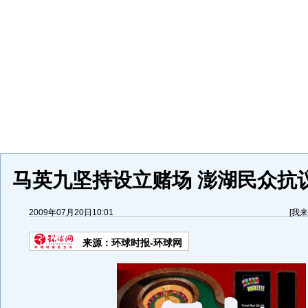
马英九坚持设立赌场 澎湖民众抗议
2009年07月20日10:01
[
我来
来源：
环球时报-环球网