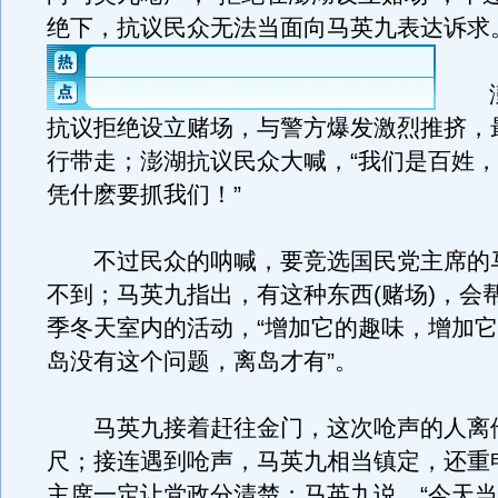
绝下，抗议民众无法当面向马英九表达诉求
澎
抗议拒绝设立赌场，与警方爆发激烈推挤，
行带走；澎湖抗议民众大喊，“我们是百姓
凭什麽要抓我们！”
不过民众的呐喊，要竞选国民党主席的
不到；马英九指出，有这种东西(赌场)，会
季冬天室内的活动，“增加它的趣味，增加
岛没有这个问题，离岛才有”。
马英九接着赶往金门，这次呛声的人离他
尺；接连遇到呛声，马英九相当镇定，还重
主席一定让党政分清楚；马英九说，“今天