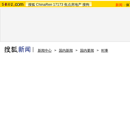
搜狐
ChinaRen
17173
焦点房地产
搜狗
新闻
-
体
新闻中心
>
国内新闻
>
国内要闻
>
时事