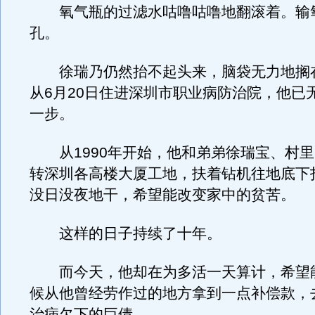
氧气瓶的过滤水咕噜咕噜地翻滚着。输
孔。
徐瑞乃仍然抬不起头来，脑袋无力地搁
从6月20日住进深圳市职业病防治院，他已
一步。
从1990年开始，他和弟弟徐瑞宝、村里
转深圳各高楼大厦工地，扶着钻机往地底下
没日没夜地干，希望能改变家中的贫苦。
这样的日子持续了十年。
而今天，他却在为多活一天算计，希望
候从他曾经劳作过的地方拿到一点补偿款，
治病欠下的巨债。