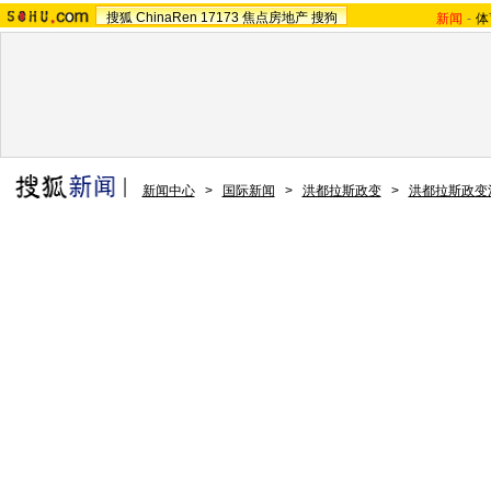
搜狐
ChinaRen
17173
焦点房地产
搜狗
新闻
-
体
新闻中心
>
国际新闻
>
洪都拉斯政变
>
洪都拉斯政变