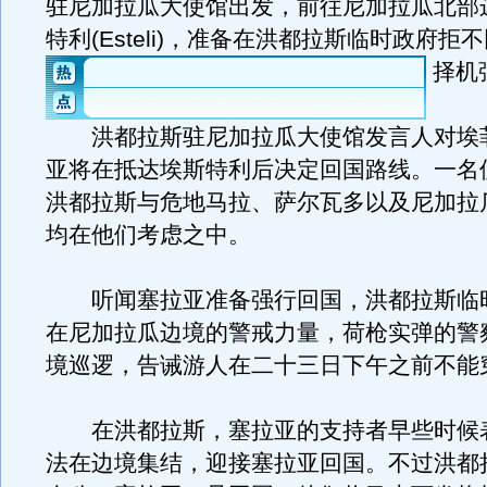
驻尼加拉瓜大使馆出发，前往尼加拉瓜北部
特利(Esteli)，准备在洪都拉斯临时政府拒
择机
洪都拉斯驻尼加拉瓜大使馆发言人对埃
亚将在抵达埃斯特利后决定回国路线。一名
洪都拉斯与危地马拉、萨尔瓦多以及尼加拉
均在他们考虑之中。
听闻塞拉亚准备强行回国，洪都拉斯临
在尼加拉瓜边境的警戒力量，荷枪实弹的警
境巡逻，告诫游人在二十三日下午之前不能
在洪都拉斯，塞拉亚的支持者早些时候
法在边境集结，迎接塞拉亚回国。不过洪都