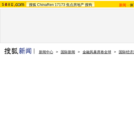
搜狐
ChinaRen
17173
焦点房地产
搜狗
新闻
-
体
新闻中心
>
国际新闻
>
金融风暴席卷全球
>
国际经济