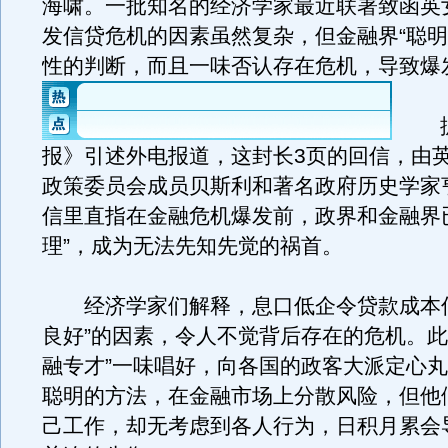
海啸。一批知名的经济学家最近联署致函英
发信贷危机的因素虽然复杂，但金融界“聪明
性的判断，而且一味否认存在危机，导致爆
据
报》引述外电报道，这封长3页的回信，由
政策委员会成员贝斯利和著名政府历史学家
信里直指在金融危机爆发前，政界和金融界
理”，成为无法先知先觉的祸首。
经济学家们解释，息口低企令贷款成本低
良好”的因素，令人不觉背后存在的危机。此
融专才”一味唱好，向各国的政客大派定心
聪明的方法，在金融市场上分散风险，但他
己工作，却无考虑到各人行为，日积月累会