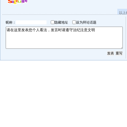
以上
昵称：
隐藏地址
设为辩论话题