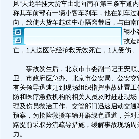
风”天龙半挂大货车由北向南在第三条车道
称其车前部有一辆小客车刹车，他在刹车过
向，致使大货车越过中心隔离带后，与由南
辆小
故造
亡，1人送医院经抢救无效死亡，1人受伤。
事故发生后，北京市市委副书记王安顺
卫、市政府应急办、北京市公安局、公安交
有关领导迅速赶到现场组织指挥事故处置工
防和医疗急救机构的相关人员及时赶赴现场
理及伤员救治工作。交管部门迅速启动交通
预案，为抢险救援车辆开辟绿色通道，并对
路提前采取分流疏导措施，缓解事故现场周
力。