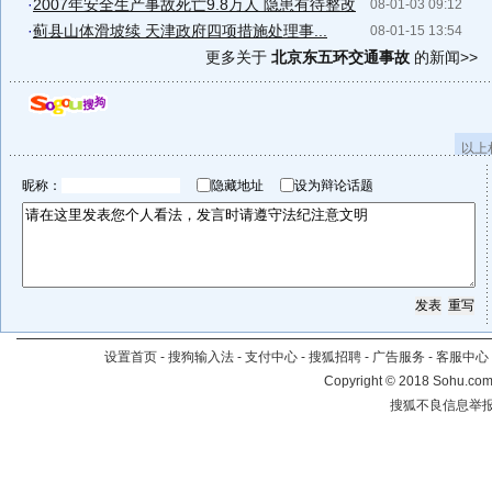
·
2007年安全生产事故死亡9.8万人 隐患有待整改
08-01-03 09:12
·
蓟县山体滑坡续 天津政府四项措施处理事...
08-01-15 13:54
更多关于
北京东五环交通事故
的新闻>>
以上
昵称：
隐藏地址
设为辩论话题
设置首页
-
搜狗输入法
-
支付中心
-
搜狐招聘
-
广告服务
-
客服中心
Copyright
©
2018 Sohu.com 
搜狐不良信息举