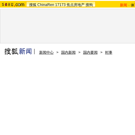
搜狐
ChinaRen
17173
焦点房地产
搜狗
新闻
-
体
新闻中心
>
国内新闻
>
国内要闻
>
时事