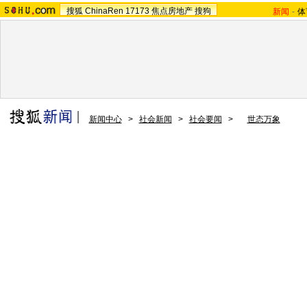
搜狐
ChinaRen
17173
焦点房地产
搜狗
新闻
-
体
新闻中心
>
社会新闻
>
社会要闻
>
世态万象