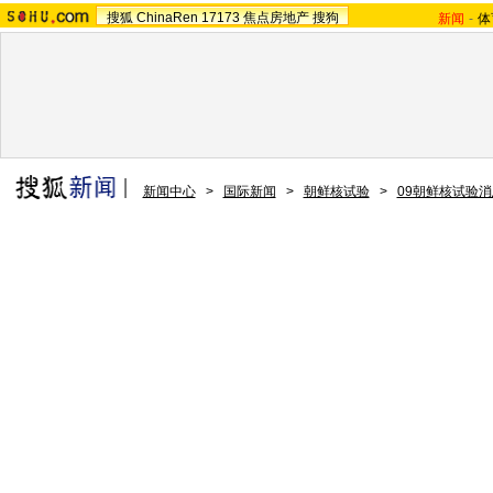
搜狐
ChinaRen
17173
焦点房地产
搜狗
新闻
-
体
新闻中心
>
国际新闻
>
朝鲜核试验
>
09朝鲜核试验消