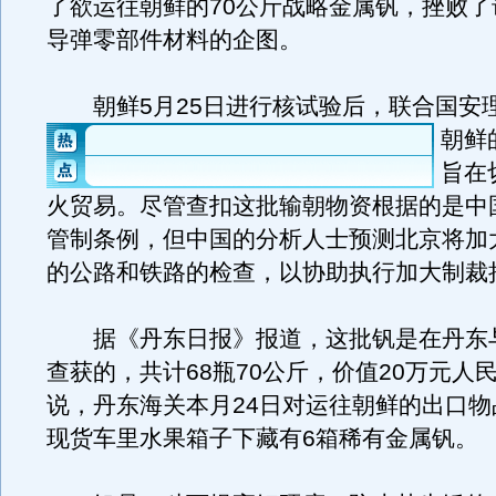
了欲运往朝鲜的70公斤战略金属钒，挫败了
导弹零部件材料的企图。
朝鲜5月25日进行核试验后，联合国安
朝鲜
旨在
火贸易。尽管查扣这批输朝物资根据的是中
管制条例，但中国的分析人士预测北京将加
的公路和铁路的检查，以协助执行加大制裁
据《丹东日报》报道，这批钒是在丹东
查获的，共计68瓶70公斤，价值20万元人
说，丹东海关本月24日对运往朝鲜的出口物
现货车里水果箱子下藏有6箱稀有金属钒。