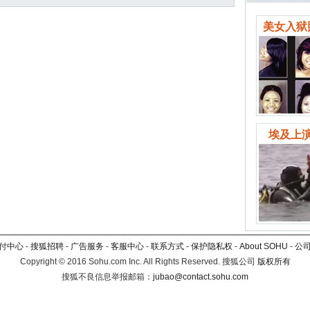
美女入狱
埃及上演
付中心
-
搜狐招聘
-
广告服务
-
客服中心
-
联系方式
-
保护隐私权
-
About SOHU
-
公
Copyright
©
2016 Sohu.com Inc. All Rights Reserved. 搜狐公司
版权所有
搜狐不良信息举报邮箱：
jubao@contact.sohu.com