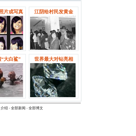
照片成写真
江阴给村民发黄金
“大白鲨”
世界最大对钻亮相
司介绍
-
全部新闻
-
全部博文