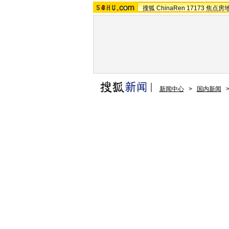
搜狐
ChinaRen
17173
焦点房
新闻中心
>
国内新闻