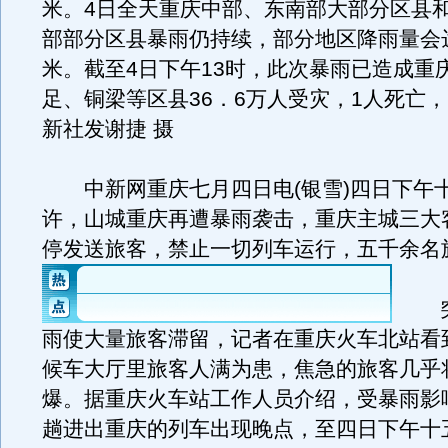
米。4日全天重庆中部、东南部大部分区县
部部分区县暴雨仍持续，部分地区降雨量会达
米。截至4日下午13时，此次暴雨已造成重
足、铜梁等区县36．6万人受灾，1人死亡，
新社发谢捷 摄
中新网重庆七月四日电(银雪)四日下午
许，山城重庆再遭暴雨袭击，重庆主城三大
停发送旅客，禁止一切列车运行，五千余名
突
雨使大量旅客滞留，记者在重庆火车北站看
候车大厅里旅客人满为患，焦急的旅客几乎
爆。据重庆火车站工作人员介绍，受暴雨影
趟进出重庆的列车出现晚点，至四日下午十