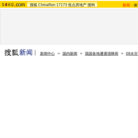
搜狐
ChinaRen
17173
焦点房地产
搜狗
新闻
-
体
新闻中心
>
国内新闻
>
我国各地遭遇强降雨
>
09水