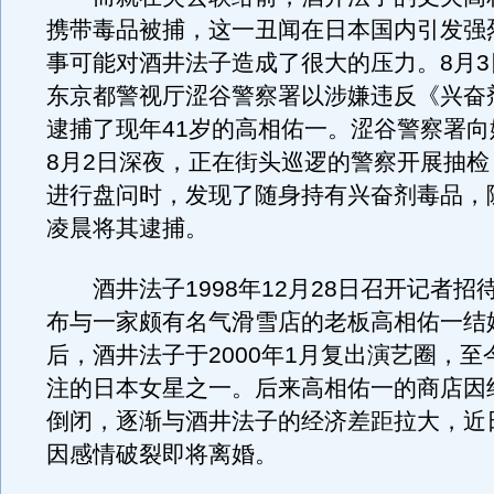
携带毒品被捕，这一丑闻在日本国内引发强
事可能对酒井法子造成了很大的压力。8月3
东京都警视厅涩谷警察署以涉嫌违反《兴奋
逮捕了现年41岁的高相佑一。涩谷警察署向
8月2日深夜，正在街头巡逻的警察开展抽检
进行盘问时，发现了随身持有兴奋剂毒品，随
凌晨将其逮捕。
酒井法子1998年12月28日召开记者招
布与一家颇有名气滑雪店的老板高相佑一结
后，酒井法子于2000年1月复出演艺圈，至
注的日本女星之一。后来高相佑一的商店因
倒闭，逐渐与酒井法子的经济差距拉大，近
因感情破裂即将离婚。