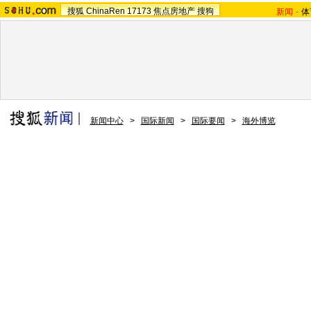
搜狐
ChinaRen
17173
焦点房地产
搜狗
新闻
-
体
新闻中心
>
国际新闻
>
国际要闻
>
海外博览