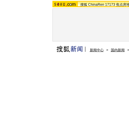
搜狐
ChinaRen
17173
焦点房
新闻中心
>
国内新闻