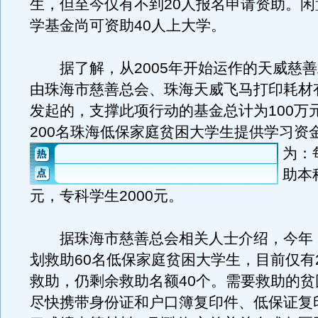
生，但至今仅有不到20人报名申请资助。闲
学基金尚可资助40人上大学。
据了解，从2005年开始运作的天威慈善
由珠海市慈善总会、珠海天威飞马打印耗材
发起的，支撑此项行动的基金总计为100万
200名珠海低保家庭贫困大学生提供学习资
为：
助本
元，专科学生2000元。
据珠海市慈善总会相关人士介绍，今年
划救助60名低保家庭贫困大学生，目前仅有
救助，仍剩余救助名额40个。需要救助的贫
尽快携带身份证和户口簿复印件、低保证复