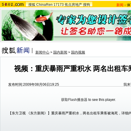
搜狐
ChinaRen
17173
焦点房地产
搜狗
新闻
-
体
新闻中心
>
国内新闻
>
国内视频
视频：重庆暴雨严重积水 两名出租车
发布时间:2009年08月06日19:25
我来
获取Flash播放器
to see this player.
【东方卫视 《东方新闻》】重庆暴雨严重积水，两名出租车乘客被淹死，详细