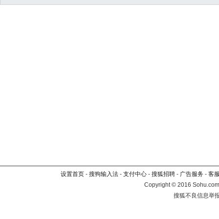
设置首页
-
搜狗输入法
-
支付中心
-
搜狐招聘
-
广告服务
-
客
Copyright
©
2016 Sohu.com 
搜狐不良信息举