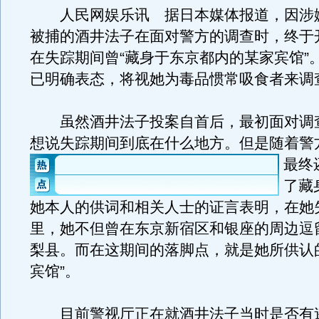
人民网娱乐讯 据日本媒体报道，因涉
被捕的酒井法子在面对警方的调查时，终于
在失踪期间曾“藏身于东京都内的某家宾馆”
已明确表态，将视她为毒品惯常吸食者来调
虽然酒井法子投案自首后，最初面对调
想说失踪期间到底在什么地方。
但是随着警
最终
了藏
她本人的供词和相关人士的证言表明，在她
里，她不但曾在东京新宿区和银座的周边逗
梨县。而在这期间的落脚点，就是她所供认
宾馆”。
目前警视厅正在就酒井法子当时是否有