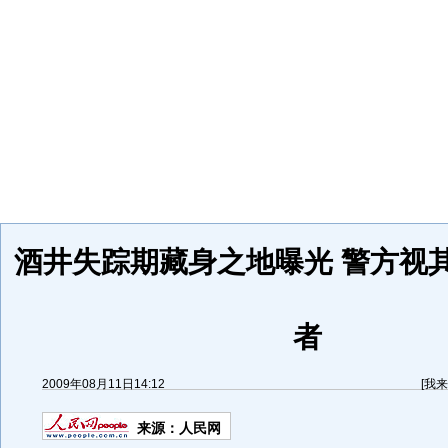
酒井失踪期藏身之地曝光 警方视
者
2009年08月11日14:12
[
我来
来源：
人民网