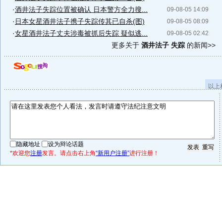
·
酒井法子失踪位置被确认 日本警方全力搜...
09-08-05 14:09
·
日本女星酒井法子携子失踪传其已自杀(图)
09-08-05 08:09
·
女星酒井法子丈夫涉毒被抓后失踪 疑似逃...
09-08-05 02:42
更多关于
酒井法子 失踪
的新闻>>
以上
隐藏地址
设为辩论话题
*欢迎您
注册
发言。请点击右上角
“新用户注册”
进行注册！