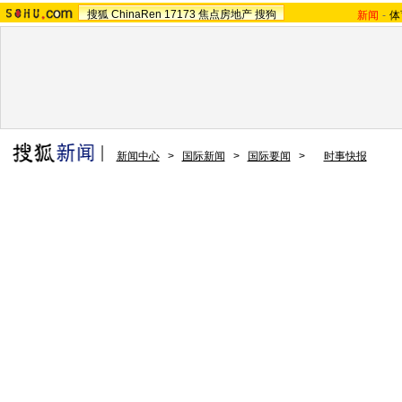
搜狐
ChinaRen
17173
焦点房地产
搜狗
新闻
-
体
新闻中心
>
国际新闻
>
国际要闻
>
时事快报