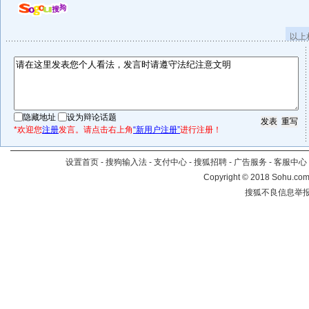
以上
隐藏地址
设为辩论话题
*欢迎您
注册
发言。请点击右上角
“新用户注册”
进行注册！
设置首页
-
搜狗输入法
-
支付中心
-
搜狐招聘
-
广告服务
-
客服中心
Copyright
©
2018 Sohu.com 
搜狐不良信息举