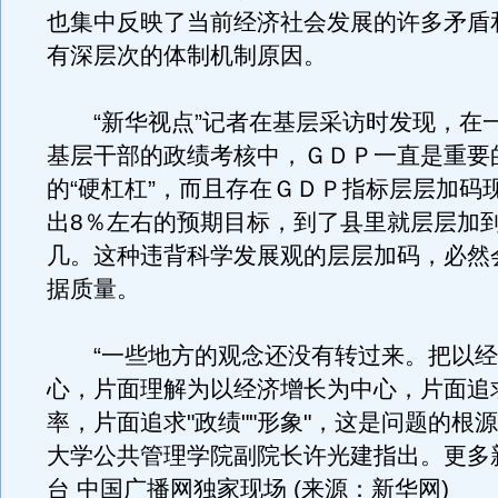
也集中反映了当前经济社会发展的许多矛盾
有深层次的体制机制原因。
“新华视点”记者在基层采访时发现，在
基层干部的政绩考核中，ＧＤＰ一直是重要
的“硬杠杠”，而且存在ＧＤＰ指标层层加码
出8％左右的预期目标，到了县里就层层加
几。这种违背科学发展观的层层加码，必然
据质量。
“一些地方的观念还没有转过来。把以经
心，片面理解为以经济增长为中心，片面追
率，片面追求"政绩""形象"，这是问题的根
大学公共管理学院副院长许光建指出。更多
台 中国广播网独家现场 (来源：新华网)