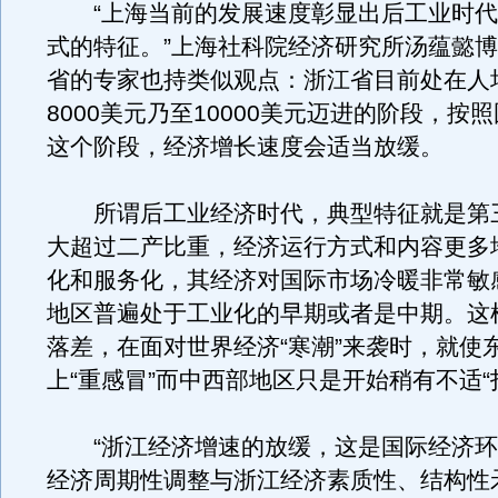
“上海当前的发展速度彰显出后工业时代
式的特征。”上海社科院经济研究所汤蕴懿
省的专家也持类似观点：浙江省目前处在人均
8000美元乃至10000美元迈进的阶段，按
这个阶段，经济增长速度会适当放缓。
所谓后工业经济时代，典型特征就是第
大超过二产比重，经济运行方式和内容更多
化和服务化，其经济对国际市场冷暖非常敏
地区普遍处于工业化的早期或者是中期。这
落差，在面对世界经济“寒潮”来袭时，就使
上“重感冒”而中西部地区只是开始稍有不适“
“浙江经济增速的放缓，这是国际经济环
经济周期性调整与浙江经济素质性、结构性