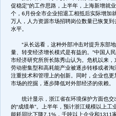
促稳定”的工作思路，上半年，上海新增就业岗
个，6月份全市企业招退工相抵后实际增加就
万人，人力资源市场招聘岗位数量已恢复到去
水平。
“从长远看，这种外部冲击对提升东部地
量、转变经济增长模式是有益的。”中国人
市经济研究所所长陈秀山认为。危机以来，
劳动密集型和高耗能产业被逐步转移或者淘
注重技术和管理上的创新。同时，企业也更
市场的挖掘，逐步降低对外部经济的依赖。
统计显示，浙江省在环境保护方面也交
的“成绩单”。上半年，预计浙江规模以上工
能耗同比下降7.1%，千吨以上企业和1311