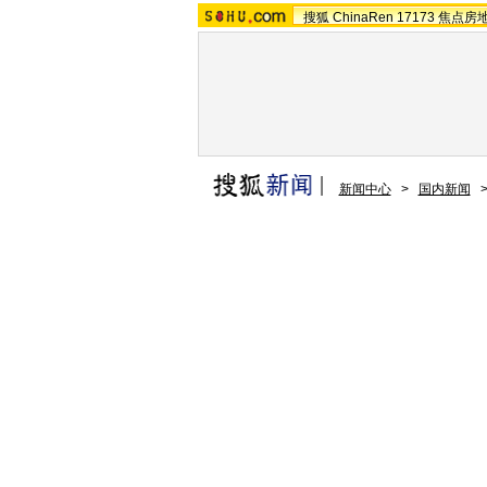
搜狐
ChinaRen
17173
焦点房
新闻中心
>
国内新闻