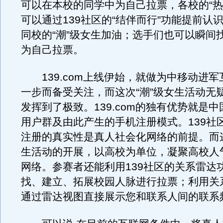
可以在本校的同学中为自己拉票，各校的“热
可以通过139社区的“结伴而行”功能提前认
同校的“潮”级女生加油；选手们也可以瞬间
为自己拉票。
139.com上线伊始，就做为中移动进军
一步而备受关注，而这次“潮”级女生活动无
发挥到了极致。139.com的独有优势就是
用户群及由此产生的手机注册模式。139社
注册的真实性是真人社会化网络的前提。而这
生活动的开展，以高校为单位，凝聚高校人
网络。参赛者还能利用139社区的关系雷达
找、建立、拓展校园人脉进行拉票；利用关
通过雷达视图直接展示您和联系人间的联系