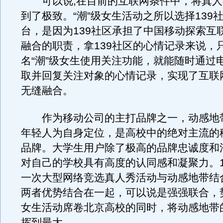
可以说,在目前的互联网条件中，将真人
到了极致。“潮”级女生活动之所以选择139
台，是因为139社区承担了中国移动探索互
融合的职责，拿139社区的心情记录来说，
名“潮”级女生使用关注功能，就能随时通过
取并回复关注对象的心情记录，实现了互联
无缝融合。
作为移动公司的主打品牌之一，动感地
年轻人为自身定位，是高校中的绝对主流的
品牌。大学生用户除了极高的品牌忠诚度和
对自己的学校具有高度的认同感和凝聚力。13
一次大型网络竞选真人秀活动与动感地带结
两者优势结合在一起，可以说是强强联合，势
女生活动席卷北京高校的同时，将动感地带
挥到最大。