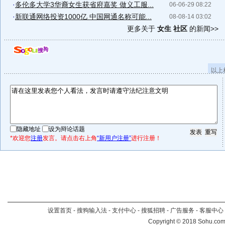
·
多伦多大学3华裔女生获省府嘉奖 做义工服...
06-06-29 08:22
·
新联通网络投资1000亿 中国网通名称可能...
08-08-14 03:02
更多关于
女生 社区
的新闻>>
以上
隐藏地址
设为辩论话题
*欢迎您
注册
发言。请点击右上角
“新用户注册”
进行注册！
设置首页
-
搜狗输入法
-
支付中心
-
搜狐招聘
-
广告服务
-
客服中心
Copyright
©
2018 Sohu.com 