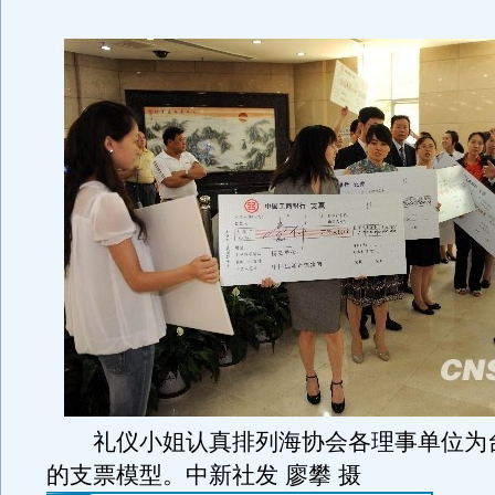
礼仪小姐认真排列海协会各理事单位为
的支票模型。中新社发 廖攀 摄