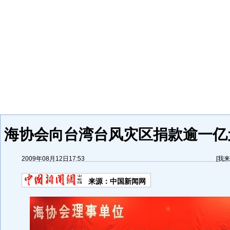
海协会向台湾台风灾区捐款逾一亿元
2009年08月12日17:53
[
我来
来源：
中国新闻网