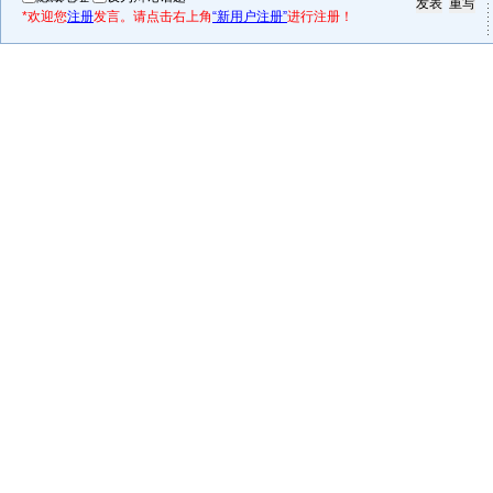
*欢迎您
注册
发言。请点击右上角
“新用户注册”
进行注册！