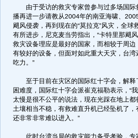
由于受访的救灾专家曾参与过多场国际
播再进一步请教从2004年的南亚海啸、200
飓风侵袭，再到现在的“莫拉克”风灾，全球
有所进步，尼克麦当劳指出，“卡特里那飓
救灾设备理应是最好的国家，而相较于周边
有较好的设备，但面对如此重大天灾，台湾
吃力。”
至于目前在灾区的国际红十字会，解释
困难度，国际红十字会派崔克福勒表示，“
太慢是很不公平的说法，现在光踩在地上都
土壤相当不稳，有救难直升机已经坠机了，
还非常非常难以进入。”
此时台湾当局的救灾能力备受考验，专