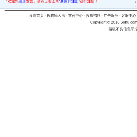
*欢迎您
注册
发言。请点击右上角
“新用户注册”
进行注册！
设置首页
-
搜狗输入法
-
支付中心
-
搜狐招聘
-
广告服务
-
客服中心
Copyright
©
2018 Sohu.com 
搜狐不良信息举