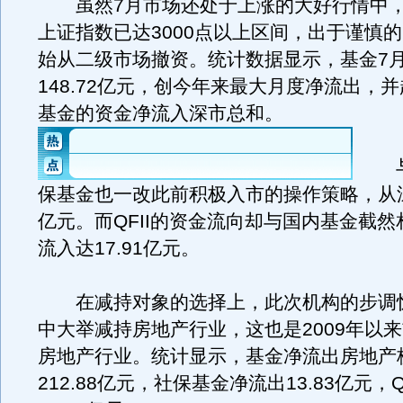
虽然7月市场还处于上涨的大好行情中，
上证指数已达3000点以上区间，出于谨慎
始从二级市场撤资。统计数据显示，基金7
148.72亿元，创今年来最大月度净流出，
基金的资金净流入深市总和。
与
保基金也一改此前积极入市的操作策略，从深
亿元。而QFII的资金流向却与国内基金截然
流入达17.91亿元。
在减持对象的选择上，此次机构的步调
中大举减持房地产行业，这也是2009年以
房地产行业。统计显示，基金净流出房地产
212.88亿元，社保基金净流出13.83亿元，Q