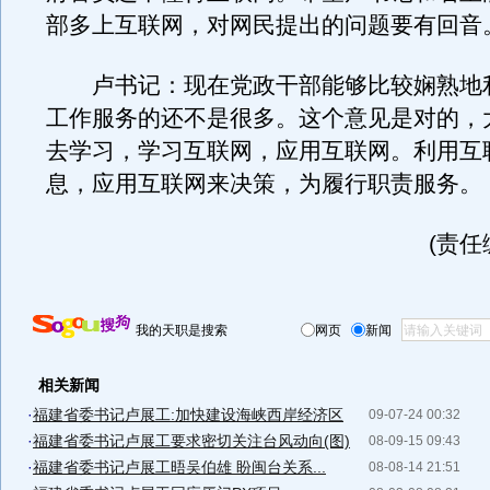
部多上互联网，对网民提出的问题要有回音
卢书记：现在党政干部能够比较娴熟地
工作服务的还不是很多。这个意见是对的，
去学习，学习互联网，应用互联网。利用互
息，应用互联网来决策，为履行职责服务。
(责任
我的天职是搜索
网页
新闻
相关新闻
·
福建省委书记卢展工:加快建设海峡西岸经济区
09-07-24 00:32
·
福建省委书记卢展工要求密切关注台风动向(图)
08-09-15 09:43
·
福建省委书记卢展工晤吴伯雄 盼闽台关系...
08-08-14 21:51