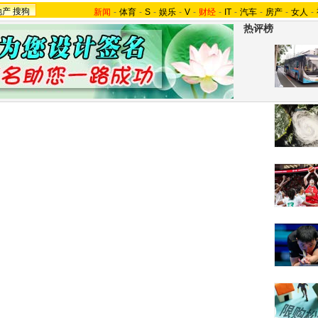
地产
搜狗
新闻
-
体育
-
S
-
娱乐
-
V
-
财经
-
IT
-
汽车
-
房产
-
女人
-
热评榜