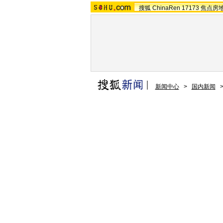
搜狐
ChinaRen
17173
焦点房
新闻中心
>
国内新闻