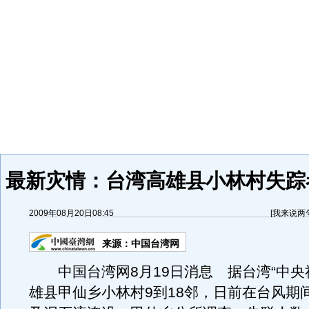
最新灾情：台湾高雄县小林村失踪者
2009年08月20日08:45
[
我来说两
来源：
中国台湾网
中国台湾网8月19日消息 据台湾“中央
雄县甲仙乡小林村9到18邻，日前在台风期