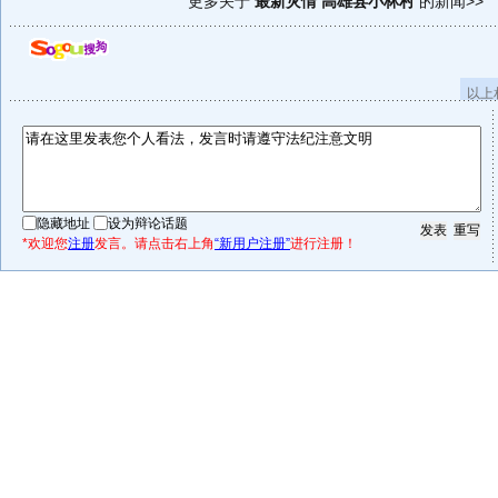
更多关于
最新灾情 高雄县小林村
的新闻>>
以上
隐藏地址
设为辩论话题
*欢迎您
注册
发言。请点击右上角
“新用户注册”
进行注册！