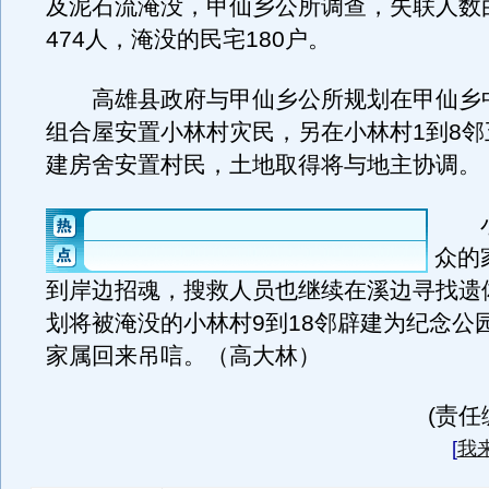
及泥石流淹没，甲仙乡公所调查，失联人数由
474人，淹没的民宅180户。
高雄县政府与甲仙乡公所规划在甲仙乡
组合屋安置小林村灾民，另在小林村1到8邻
建房舍安置村民，土地取得将与地主协调。
小
众的
到岸边招魂，搜救人员也继续在溪边寻找遗
划将被淹没的小林村9到18邻辟建为纪念公
家属回来吊唁。（高大林）
(责任
[
我