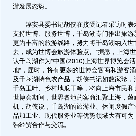
游发展态势。
淳安县委书记胡侠在接受记者采访时表示
支持世博、服务世博，千岛湖专门推出旅游
更为丰富的旅游线路，努力将千岛湖纳入世
去，成为世博会旅游体验点。”据悉，上海
认千岛湖作为“中国(2010)上海世界博览会
地”，届时，将有更多的世博会客商和游客
及千岛湖特色农产品，胡侠书记如数家珍，
千岛玉叶、乡村地瓜干等，将向上海市民和
世博会期间，世界各地的客商汇聚上海，蕴
机，胡侠说，千岛湖的旅游业、休闲度假产
品加工业、现代服务业等优势领域大有可为
强经贸合作与交流。