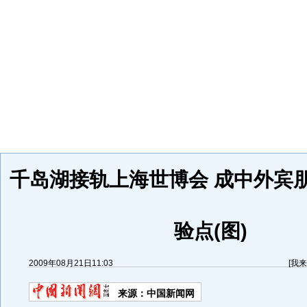
千岛湖接轨上海世博会 成中外宾
验点(图)
2009年08月21日11:03
[
我来
来源：
中国新闻网