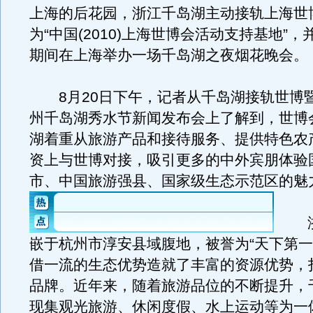
上海的后花园，浙江千岛湖主动接轨上海世
为“中国(2010)上海世博会活动支持基地”
期间在上海举办一场千岛湖之夜烟花晚会。
8月20日下午，记者从千岛湖接轨世博暨2
州千岛湖秀水节新闻发布会上了解到，世博
湖着重从旅游产品和接待服务、提供特色农
资上与世博对接，吸引更多的中外宾朋体验
市、中国旅游强县、国家级生态示范区的魅
浙
嵌于杭州市淳安县域腹地，被誉为“天下第一
借一流的生态优势造就了丰富的资源优势，
品牌。近年来，随着旅游品位的不断提升，
现集观光旅游、休闲度假、水上运动等为一