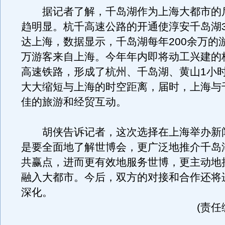
据记者了解，千岛湖作为上海大都市的
趋明显。杭千高速公路的开通使淳安千岛湖
达上海，数据显示，千岛湖每年200余万的游
万游客来自上海。今年年内即将动工兴建的
高速铁路，形成了杭州、千岛湖、黄山1小
大大缩短与上海的时空距离，届时，上海与
佳的旅游和经贸互动。
胡侠告诉记者，这次选择在上海举办新
是要全面地了解世博会，更广泛地推介千岛
共赢点，进而更有效地服务世博，更主动地
融入大都市。今后，双方的对接和合作还将
深化。
(责任