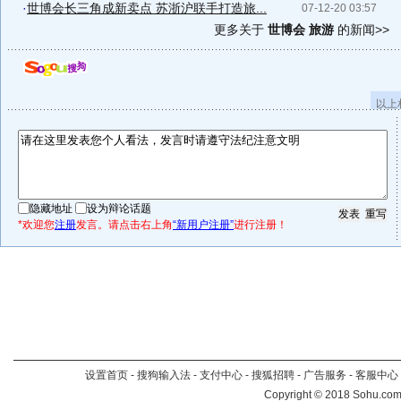
·
世博会长三角成新卖点 苏浙沪联手打造旅...
07-12-20 03:57
更多关于
世博会 旅游
的新闻>>
以上
隐藏地址
设为辩论话题
*欢迎您
注册
发言。请点击右上角
“新用户注册”
进行注册！
设置首页
-
搜狗输入法
-
支付中心
-
搜狐招聘
-
广告服务
-
客服中心
Copyright
©
2018 Sohu.com 