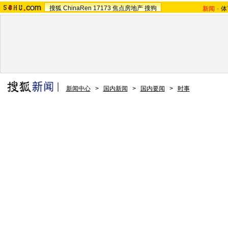
搜狐
ChinaRen
17173
焦点房地产
搜狗
新闻
-
体
新闻中心
>
国内新闻
>
国内要闻
>
时事