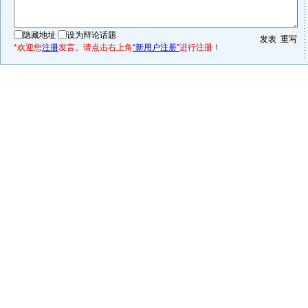
隐藏地址
设为辩论话题
*欢迎您
注册
发言。请点击右上角
“新用户注册”
进行注册！