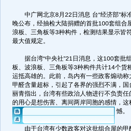
中广网北京8月22日消息 台“经济部”标准
晚公布，经抽检大陆捐赠的首批100套组合
浪板、三角板等3种构件，检测结果显示皆
最大值规定。
据台湾“中央社”21日消息，这100套批
板、波浪板、三角板等3种构件共计14个货柜
运抵高雄的。此前，岛内有一些政客煽动称
甲醛含量超标，引起了各界的强烈不满，国
丽青指出，台湾有些政治人物进行不负责任
的用心是想伤害、离间两岸同胞的感情，这
憾。
由于台湾有少数政客对这批组合屋的甲