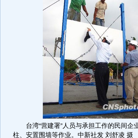
台湾“营建署”人员与承担工作的民间企
柱、安置围墙等作业。中新社发 刘舒凌 摄