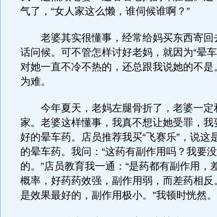
气了，“女人家这么懒，谁伺候谁啊？”
老婆其实很懂事，经常给妈买东西寄回
话问候。可不管怎样讨好老妈，就因为“晕车
对她一直不冷不热的，还总跟我说她的不是
为难。
今年夏天，老妈左腿骨折了，老婆一定
家。老婆这样懂事，我真不想让她受罪，我
好的晕车药。店员推荐我买“飞赛乐”，说这
的晕车药。我问：“这药有副作用吗？我要
的。”店员教育我一通：“是药都有副作用，
概率，好药药效强，副作用弱，而差药相反。
是效果最好的，副作用极小。”我顿时恍然。