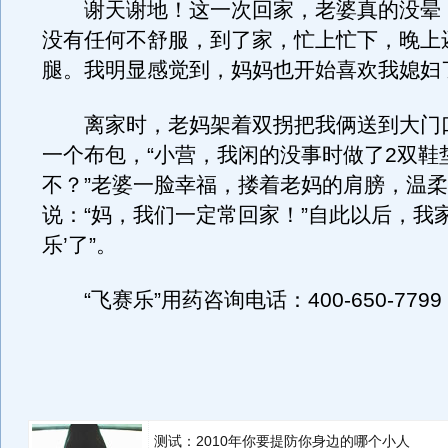
谢天谢地！这一次回家，老婆真的没晕
没有任何不舒服，到了家，忙上忙下，晚上
腿。我明显感觉到，妈妈也开始喜欢我媳妇
离家时，老妈架着双拐把我俩送到大门
一个布包，“小营，我闲的没事时做了2双鞋
不？”老婆一脸幸福，搂着老妈的肩膀，温
说：“妈，我们一定常回家！”自此以后，我家
乐’了”。
“飞赛乐”用药咨询电话：400-650-7799
测试：2010年你要提防你身边的哪个小人