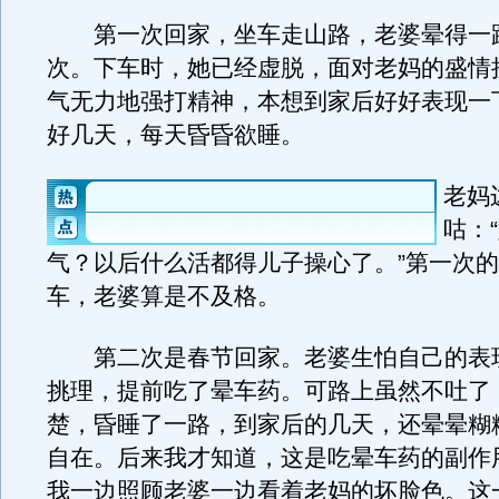
第一次回家，坐车走山路，老婆晕得一路
次。下车时，她已经虚脱，面对老妈的盛情
气无力地强打精神，本想到家后好好表现一
好几天，每天昏昏欲睡。
老妈
咕：
气？以后什么活都得儿子操心了。”第一次
车，老婆算是不及格。
第二次是春节回家。老婆生怕自己的表
挑理，提前吃了晕车药。可路上虽然不吐了
楚，昏睡了一路，到家后的几天，还晕晕糊
自在。后来我才知道，这是吃晕车药的副作
我一边照顾老婆一边看着老妈的坏脸色。这