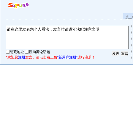
以上
隐藏地址
设为辩论话题
*欢迎您
注册
发言。请点击右上角
“新用户注册”
进行注册！