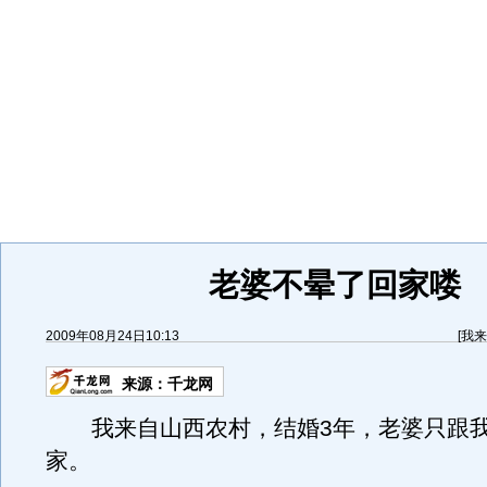
老婆不晕了回家喽
2009年08月24日10:13
[
我来
来源：
千龙网
我来自山西农村，结婚3年，老婆只跟我
家。