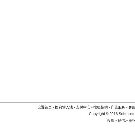
设置首页
-
搜狗输入法
-
支付中心
-
搜狐招聘
-
广告服务
-
客
Copyright
©
2016 Sohu.com 
搜狐不良信息举