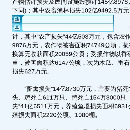
产物估计损失及民间设施毁损计145亿8978
下同)；其中农畜渔林损失102亿9492.5万
“农
计，其中“农产损失”44亿503万元，包含农
9876万元，农作物被害面积74749公顷，损
换算无收获面积20059公顷；受损作物以香
重，被害面积达6147公顷，次为木瓜、番
损失627万元。
“畜禽损失”14亿8730万元，主要为猪死亡
头、鸡死亡611万只、鸭死亡154万3000只
失”41亿6511万元，养殖鱼塭损失面积693
殖损失面积2220公顷、1080棚。