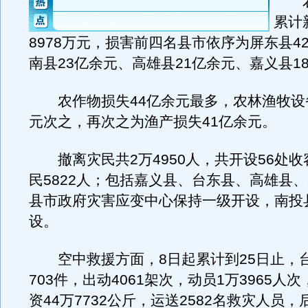
农
累计
8978万元，损害前四名县市依序为屏东县4
南县23亿余元、高雄县21亿余元、嘉义县1
农作物损失44亿余元最多，农林渔牧设备
元次之，再次之为渔产损失41亿余元。
撤离灾民共2万4950人，共开设56处收
民5822人；包括嘉义县、台东县、高雄县、
县市政府灾害应变中心保持一级开设，南投
设。
空中救援方面，8日起累计到25日止，
703件，出动4061架次，动员1万3965人
资44万7732公斤，运送2582名救灾人员，后