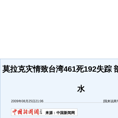
莫拉克灾情致台湾461死192失踪
水
2009年08月25日21:06
[
我来说两
来源：
中国新闻网