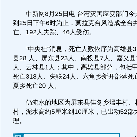
中新网8月25日电 台湾灾害应变部门今
到25日下午6时为止，莫拉克台风造成全台共
亡、192人失踪、46人受伤。
“中央社”消息，死亡人数依序为高雄县3
县28 人、屏东县23人、南投县7人、嘉义县
人、云林县1人；其中，高雄县部分，包括
死亡318人、失联24人、六龟乡新开部落死
夏乡死亡20 人。
仍淹水的地区为屏东县佳冬乡塭丰村、
村，泥水高约5厘米到10厘米，已出动52部
理。