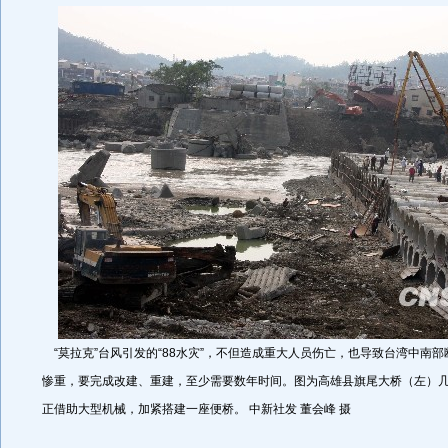
“莫拉克”台风引发的“88水灾”，不但造成重大人员伤亡，也导致台湾中南
惨重，要完成改建、重建，至少需要数年时间。图为高雄县旗尾大桥（左）
正借助大型机械，加紧搭建一座便桥。 中新社发 董会峰 摄