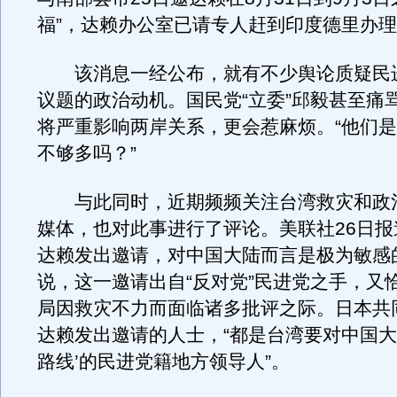
福”，达赖办公室已请专人赶到印度德里办
该消息一经公布，就有不少舆论质疑民
议题的政治动机。国民党“立委”邱毅甚至痛
将严重影响两岸关系，更会惹麻烦。“他们
不够多吗？”
与此同时，近期频频关注台湾救灾和政
媒体，也对此事进行了评论。美联社26日报
达赖发出邀请，对中国大陆而言是极为敏感
说，这一邀请出自“反对党”民进党之手，又
局因救灾不力而面临诸多批评之际。日本共
达赖发出邀请的人士，“都是台湾要对中国大
路线’的民进党籍地方领导人”。