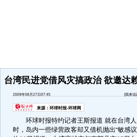
台湾民进党借风灾搞政治 欲邀达赖
2009年08月27日07:45
[
我来说
来源：
环球时报-环球网
环球时报特约记者王斯报道 就在台湾人
时，岛内一些绿营政客却又借机抛出“敏感议