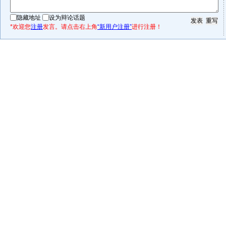
隐藏地址
设为辩论话题
*欢迎您
注册
发言。请点击右上角
“新用户注册”
进行注册！