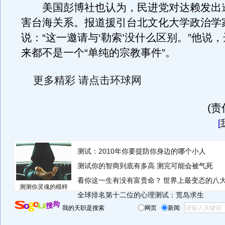
美国彭博社也认为，民进党对达赖发出
害台海关系。报道援引台北文化大学政治学
说：“这一邀请与‘勒索’没什么区别。”他说
来都不是一个“单纯的宗教事件”。
更多精彩 请点击环球网
(
[
测试：2010年你要提防你身边的哪个小人
测试你的智商到底有多高 测完可能会被气死
看你这一生有没有富贵命？
世界上最变态的八
测测你灵魂的模样
全球排名第十二位的心理测试：荒岛求生
我的天职是搜索
网页
新闻