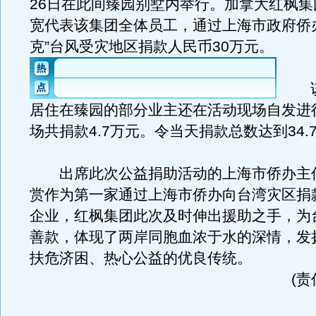
26日在此间臻园别墅内举行。加拿大红枫集
宽代表该集团全体员工，通过上海市政府侨
克”台风受灾地区捐款人民币30万元。
该
居住在臻园的部分业主还在活动现场自发进
场共捐款4.7万元。令当天捐款总数达到34.
出席此次公益捐助活动的上海市侨办主
赏作为第一家通过上海市侨办向台湾灾区捐
企业，红枫集团此次及时伸出援助之手，为
善款，体现了两岸同胞血浓于水的深情，发
扶危济困、热心公益的优良传统。
(