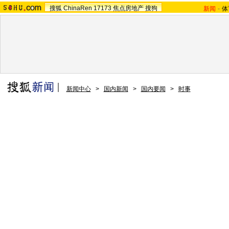
搜狐
ChinaRen
17173
焦点房地产
搜狗
新闻
-
体
新闻中心
>
国内新闻
>
国内要闻
>
时事