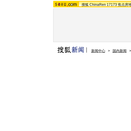
搜狐
ChinaRen
17173
焦点房
新闻中心
>
国内新闻