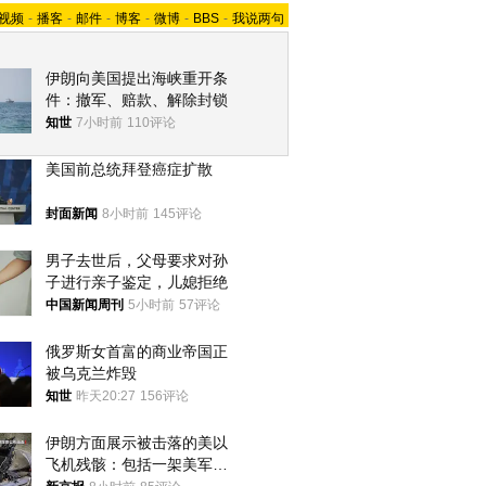
视频
-
播客
-
邮件
-
博客
-
微博
-
BBS
-
我说两句
伊朗向美国提出海峡重开条
件：撤军、赔款、解除封锁
知世
7小时前
110评论
美国前总统拜登癌症扩散
封面新闻
8小时前
145评论
男子去世后，父母要求对孙
子进行亲子鉴定，儿媳拒绝
中国新闻周刊
5小时前
57评论
俄罗斯女首富的商业帝国正
被乌克兰炸毁
知世
昨天20:27
156评论
伊朗方面展示被击落的美以
飞机残骸：包括一架美军F-