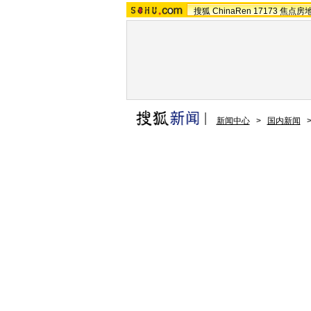
搜狐
ChinaRen
17173
焦点房
新闻中心
>
国内新闻