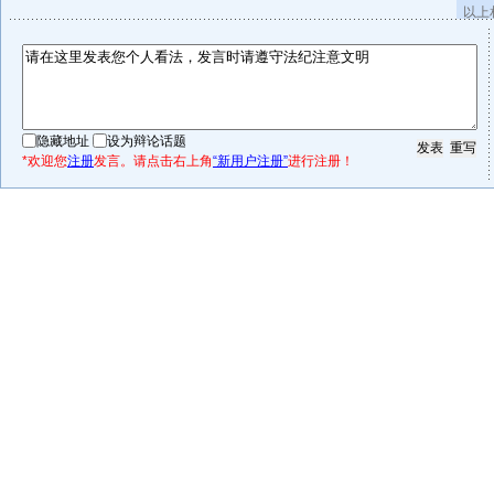
以上
隐藏地址
设为辩论话题
*欢迎您
注册
发言。请点击右上角
“新用户注册”
进行注册！