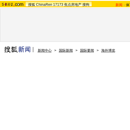
搜狐
ChinaRen
17173
焦点房地产
搜狗
新闻
-
体
新闻中心
>
国际新闻
>
国际要闻
>
海外博览