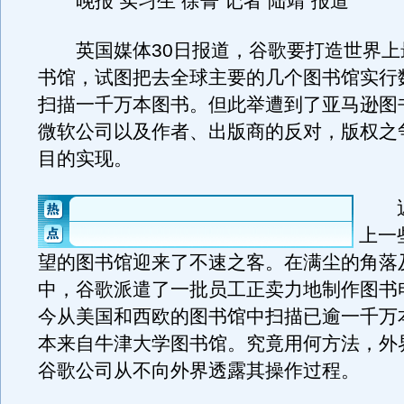
晚报 实习生 徐菁 记者 陆靖 报道
英国媒体30日报道，谷歌要打造世界上
书馆，试图把去全球主要的几个图书馆实行
扫描一千万本图书。但此举遭到了亚马逊图
微软公司以及作者、出版商的反对，版权之
目的实现。
近
上一
望的图书馆迎来了不速之客。在满尘的角落
中，谷歌派遣了一批员工正卖力地制作图书
今从美国和西欧的图书馆中扫描已逾一千万本
本来自牛津大学图书馆。究竟用何方法，外
谷歌公司从不向外界透露其操作过程。