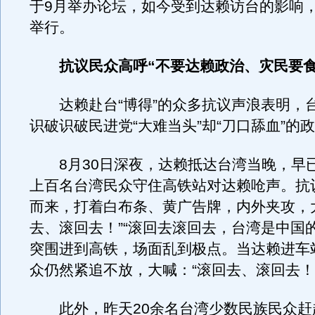
于9月举办论坛，如今受到达赖访台的影响
举行。
抗议民众高呼“不要达赖政治、灾民要食
达赖赴台“博得”的众多抗议声浪表明，
识破识破民进党“大难当头”却“刀口舔血”的
8月30日深夜，达赖抵达台湾当晚，早
上百名台湾民众守住高铁站对达赖呛声。抗
而来，打着白布条、黄广告牌，内外夹攻，
去、滚回去！”“滚回去滚回去，台湾是中国
突围进到高铁，场面乱到极点。当达赖进车
众仍然紧追不放，大喊：“滚回去、滚回去！
此外，昨天20余名台湾少数民族民众赶