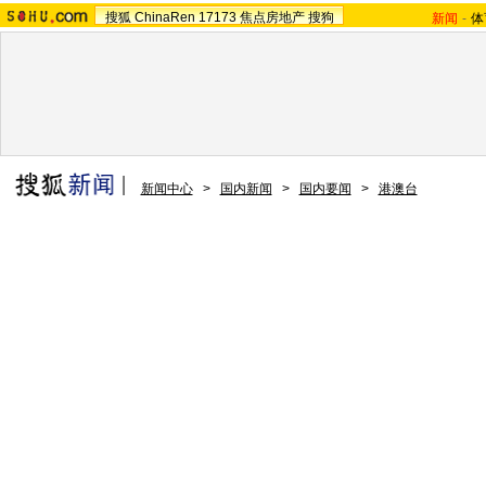
搜狐
ChinaRen
17173
焦点房地产
搜狗
新闻
-
体
新闻中心
>
国内新闻
>
国内要闻
>
港澳台