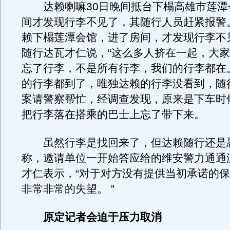
达赖喇嘛30日晚间抵台下榻高雄市莲潭
间才发现行李不见了，其随行人员赶紧报警
赖下榻莲潭会馆，进了房间，才发现行李不
随行达瓦才仁说，“这么多人挤在一起，大
忘了行李，不是所有行李，我们的行李都在。
的行李都到了，唯独达赖的行李没看到，随
案请警察帮忙，经调查发现，原来是下车时
把行李落在搭乘的巴士上忘了带下来。
虽然行李是找回来了，但达赖随行还是
称，邀请单位一开始答应给的维安警力通通
才仁表示，“对于对方没有提供当初承诺的
非常非常的失望。 ”
原定记者会迫于压力取消