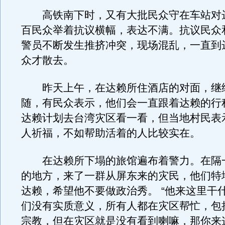
高铁南下时，又有大批民众守在车站对
百民众举着抗议横幅，表达不满。抗议民众
警员不断发生推挤冲突，现场混乱，一直到
众才散去。
昨天上午，在达赖所住酒店的对面，继
随，有民众表示，他们会一直跟着达赖的行
达赖计划去台湾灾区看一看，但当地村民表
人祈福，不如帮助活着的人比较实在。
在达赖所下塌的旅馆遍布着警力。在隔
的地方，来了一群从屏东来的灾民，他们特
达赖，希望他不要做政治秀。 “他来这里干
们没有实质意义，所有人都在灾区帮忙，包
宗教，但在灾区就是没有看到喇嘛，那你来