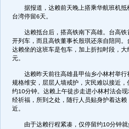
据报道，达赖前天晚上搭乘华航班机抵
台湾停留6天。
达赖抵台后，搭高铁南下高雄。台高铁
开列车，而且高铁董事长殷琪还亲自陪同。
达赖坐的这班车是包车，加上折扣时段，大约
元。
达赖昨天前往高雄县甲仙乡小林村举行
规格维安，层层人墙戒护，灾民难以接近，
约10分钟。达赖上午徒步走进小林村法会现
经祈福，所到之处，随行人员贴身护着达赖
近。
由于达赖行程紧凑，仅停留约10分钟就