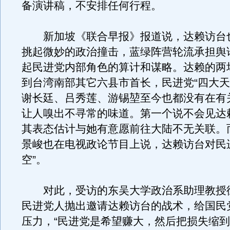
备演讲稿，不安排任何行程。
新加坡《联合早报》报道说，达赖访台
挑起微妙的政治撞击，蓝绿阵营轮流承担舆
起民进党内部角色的算计和谋略。达赖的两
到台湾南部其它六县市首长，民进党“四大天
谢长廷、吕秀莲、游锡堃至今也都没有在有
让人嗅出不寻常的味道。第一个说不会见达
其表态估计与她有意愿前往大陆不无关联。
景峻也在电视政论节目上说，达赖访台对民
空”。
对此，受访的东吴大学政治系助理教授
民进党人抛出邀请达赖访台的战术，给国民
压力，“民进党是希望赚大，然后把损失缩到