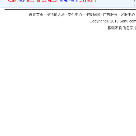
*欢迎您
注册
发言。请点击右上角
“新用户注册”
进行注册！
设置首页
-
搜狗输入法
-
支付中心
-
搜狐招聘
-
广告服务
-
客服中心
Copyright
©
2018 Sohu.com 
搜狐不良信息举