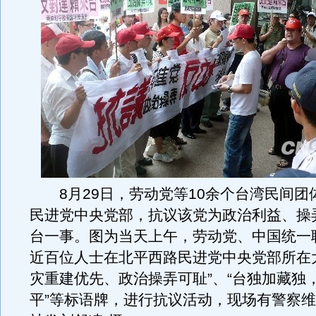
8月29日，劳动党等10余个台湾民间团
民进党中央党部，抗议该党为政治利益、操
台一事。图为当天上午，劳动党、中国统一
近百位人士在北平西路民进党中央党部所在
灾重建优先、政治操弄可耻”、“台独加藏独
平”等标语牌，进行抗议活动，现场有警察