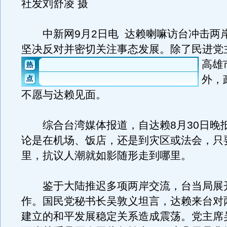
社发刘舒凌 摄
中新网9月2日电 达赖喇嘛访台冲击两
坚决反对并密切关注事态发展。
除了民进党
高雄
外，
不愿与达赖见面。
综合台湾媒体报道，自达赖8月30日晚
论是在机场、饭店，还是到灾区或法会，只
里，抗议人潮就如影随形走到哪里。
鉴于大陆推迟多项两岸交流，台当局展开
作。国民党秘书长吴敦义坦言，达赖来台对
建立的和平发展稳定关系造成震荡。党主席