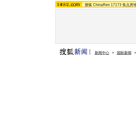
搜狐
ChinaRen
17173
焦点房
新闻中心
>
国际新闻