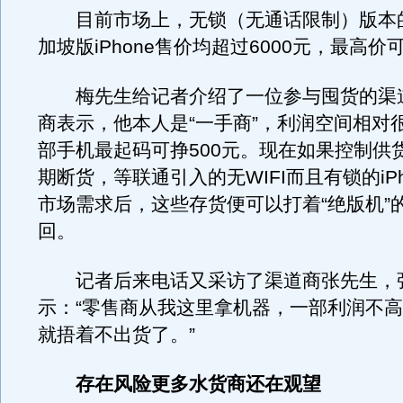
目前市场上，无锁（无通话限制）版本
加坡版iPhone售价均超过6000元，最高价可
梅先生给记者介绍了一位参与囤货的渠
商表示，他本人是“一手商”，利润空间相对
部手机最起码可挣500元。现在如果控制供
期断货，等联通引入的无WIFI而且有锁的iP
市场需求后，这些存货便可以打着“绝版机”
回。
记者后来电话又采访了渠道商张先生，
示：“零售商从我这里拿机器，一部利润不高
就捂着不出货了。”
存在风险更多水货商还在观望