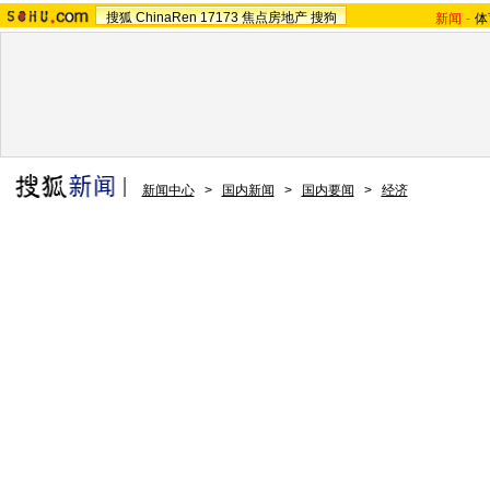
搜狐
ChinaRen
17173
焦点房地产
搜狗
新闻
-
体
新闻中心
>
国内新闻
>
国内要闻
>
经济